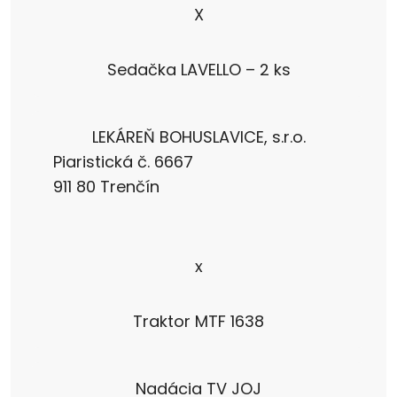
X
Sedačka LAVELLO – 2 ks
LEKÁREŇ BOHUSLAVICE, s.r.o.
Piaristická č. 6667
911 80 Trenčín
x
Traktor MTF 1638
Nadácia TV JOJ