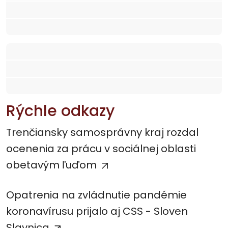
Rýchle odkazy
Trenčiansky samosprávny kraj rozdal
ocenenia za prácu v sociálnej oblasti
obetavým ľuďom
Opatrenia na zvládnutie pandémie
koronavírusu prijalo aj CSS - Sloven
Slavnica