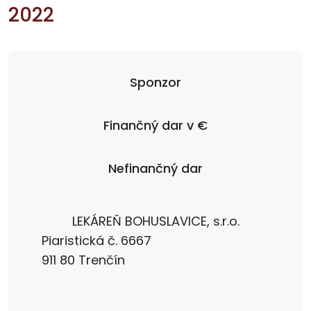
2022
Sponzor
Finančný dar v €
Nefinančný dar
LEKÁREŇ BOHUSLAVICE, s.r.o.
Piaristická č. 6667
911 80 Trenčín