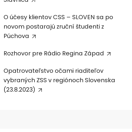
O účesy klientov CSS – SLOVEN sa po
novom postarajú zruční študenti z
Púchova
Rozhovor pre Rádio Regina Západ
Opatrovateľstvo očami riaditeľov
vybraných ZSS v regiónoch Slovenska
(23.8.2023)