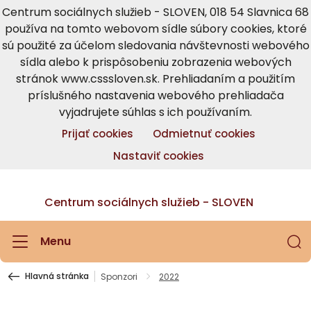
Centrum sociálnych služieb - SLOVEN, 018 54 Slavnica 68
používa na tomto webovom sídle súbory cookies, ktoré
sú použité za účelom sledovania návštevnosti webového
sídla alebo k prispôsobeniu zobrazenia webových
stránok www.csssloven.sk. Prehliadaním a použitím
príslušného nastavenia webového prehliadača
vyjadrujete súhlas s ich používaním.
Prijať cookies
Odmietnuť cookies
Nastaviť cookies
Centrum sociálnych služieb - SLOVEN
Menu
Hlavná stránka
Sponzori
2022