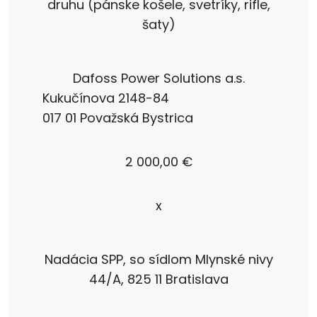
druhu (pánske košele, svetríky, rifle,
šaty)
Dafoss Power Solutions a.s.
Kukučínova 2148-84
017 01 Považská Bystrica
2 000,00 €
x
Nadácia SPP, so sídlom Mlynské nivy
44/A, 825 11 Bratislava