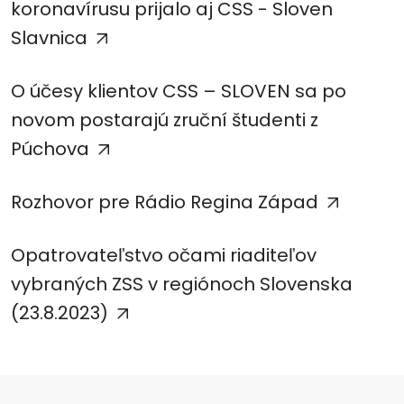
koronavírusu prijalo aj CSS - Sloven
Slavnica
O účesy klientov CSS – SLOVEN sa po
novom postarajú zruční študenti z
Púchova
Rozhovor pre Rádio Regina Západ
Opatrovateľstvo očami riaditeľov
vybraných ZSS v regiónoch Slovenska
(23.8.2023)