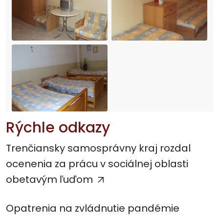
Rýchle odkazy
Trenčiansky samosprávny kraj rozdal
ocenenia za prácu v sociálnej oblasti
obetavým ľuďom
Opatrenia na zvládnutie pandémie