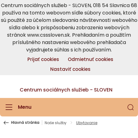
Centrum sociálnych služieb - SLOVEN, 018 54 Slavnica 68
používa na tomto webovom sídle súbory cookies, ktoré
sú použité za účelom sledovania návštevnosti webového
sídla alebo k prispôsobeniu zobrazenia webových
stránok www.csssloven.sk. Prehliadaním a použitím
príslušného nastavenia webového prehliadača
vyjadrujete súhlas s ich používaním.
Prijať cookies
Odmietnuť cookies
Nastaviť cookies
Centrum sociálnych služieb - SLOVEN
Menu
Hlavná stránka
Naše služby
Ubytovanie