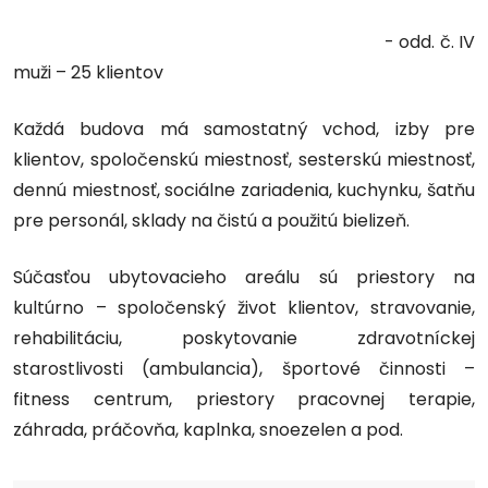
- odd. č. IV
muži – 25 klientov
Každá budova má samostatný vchod, izby pre
klientov, spoločenskú miestnosť, sesterskú miestnosť,
dennú miestnosť, sociálne zariadenia, kuchynku, šatňu
pre personál, sklady na čistú a použitú bielizeň.
Súčasťou ubytovacieho areálu sú priestory na
kultúrno – spoločenský život klientov, stravovanie,
rehabilitáciu, poskytovanie zdravotníckej
starostlivosti (ambulancia), športové činnosti –
fitness centrum, priestory pracovnej terapie,
záhrada, práčovňa, kaplnka, snoezelen a pod.