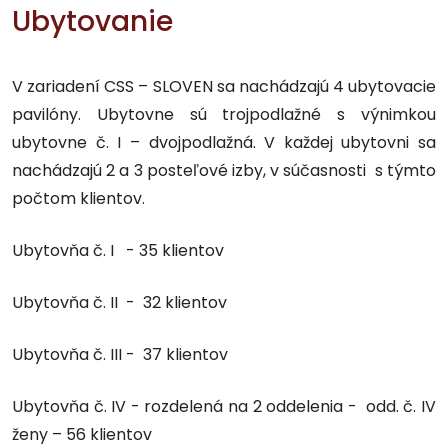
Ubytovanie
V zariadení CSS – SLOVEN sa nachádzajú 4 ubytovacie
pavilóny. Ubytovne sú trojpodlažné s výnimkou
ubytovne č. I – dvojpodlažná. V každej ubytovni sa
nachádzajú 2 a 3 posteľové izby, v súčasnosti s týmto
počtom klientov.
Ubytovňa č. I - 35 klientov
Ubytovňa č. II - 32 klientov
Ubytovňa č. III - 37 klientov
Ubytovňa č. IV - rozdelená na 2 oddelenia - odd. č. IV
ženy – 56 klientov