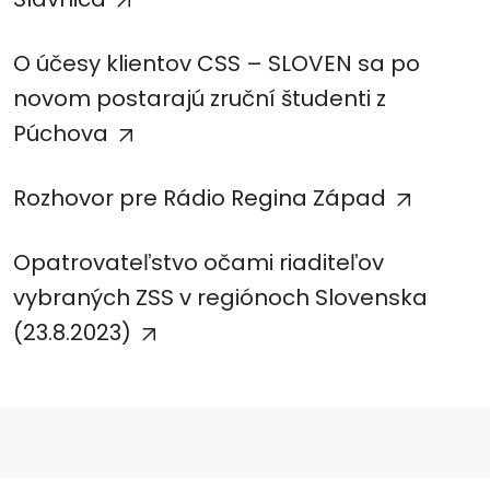
O účesy klientov CSS – SLOVEN sa po
novom postarajú zruční študenti z
Púchova
Rozhovor pre Rádio Regina Západ
Opatrovateľstvo očami riaditeľov
vybraných ZSS v regiónoch Slovenska
(23.8.2023)