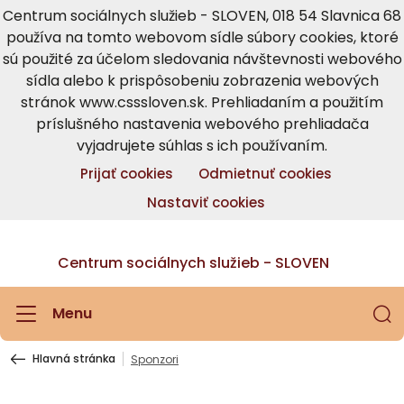
Centrum sociálnych služieb - SLOVEN, 018 54 Slavnica 68
používa na tomto webovom sídle súbory cookies, ktoré
sú použité za účelom sledovania návštevnosti webového
sídla alebo k prispôsobeniu zobrazenia webových
stránok www.csssloven.sk. Prehliadaním a použitím
príslušného nastavenia webového prehliadača
vyjadrujete súhlas s ich používaním.
Prijať cookies
Odmietnuť cookies
Nastaviť cookies
Centrum sociálnych služieb - SLOVEN
Menu
Hlavná stránka
Sponzori