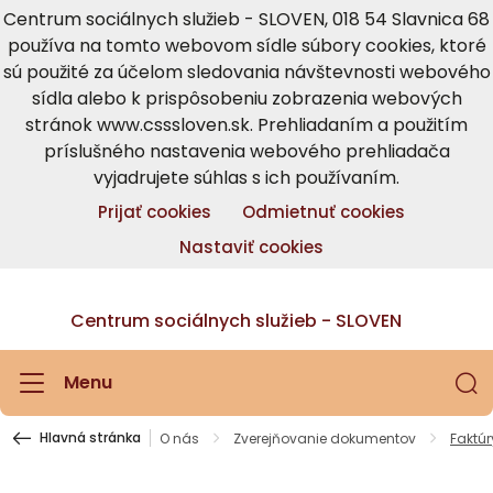
Centrum sociálnych služieb - SLOVEN, 018 54 Slavnica 68
používa na tomto webovom sídle súbory cookies, ktoré
sú použité za účelom sledovania návštevnosti webového
sídla alebo k prispôsobeniu zobrazenia webových
stránok www.csssloven.sk. Prehliadaním a použitím
príslušného nastavenia webového prehliadača
vyjadrujete súhlas s ich používaním.
Prijať cookies
Odmietnuť cookies
Nastaviť cookies
Centrum sociálnych služieb - SLOVEN
Menu
Hlavná stránka
O nás
Zverejňovanie dokumentov
Faktúr