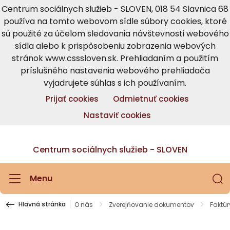
Centrum sociálnych služieb - SLOVEN, 018 54 Slavnica 68
používa na tomto webovom sídle súbory cookies, ktoré
sú použité za účelom sledovania návštevnosti webového
sídla alebo k prispôsobeniu zobrazenia webových
stránok www.csssloven.sk. Prehliadaním a použitím
príslušného nastavenia webového prehliadača
vyjadrujete súhlas s ich používaním.
Prijať cookies
Odmietnuť cookies
Nastaviť cookies
Centrum sociálnych služieb - SLOVEN
Menu
Hlavná stránka
O nás
Zverejňovanie dokumentov
Faktúr