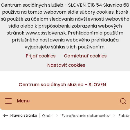
Centrum sociálnych služieb - SLOVEN, 018 54 Slavnica 68
používa na tomto webovom sídle súbory cookies, ktoré
sú použité za účelom sledovania návštevnosti webového
sídla alebo k prispôsobeniu zobrazenia webových
stránok www.csssloven.sk. Prehliadaním a použitím
príslušného nastavenia webového prehliadača
vyjadrujete súhlas s ich používaním.
Prijať cookies
Odmietnuť cookies
Nastaviť cookies
Centrum sociálnych služieb - SLOVEN
Menu
Hlavná stránka
O nás
Zverejňovanie dokumentov
Faktúr